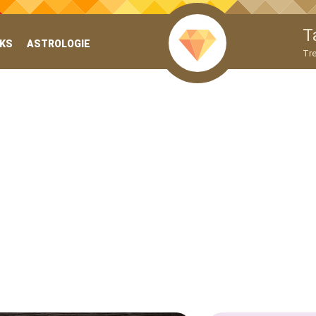
T
KS
ASTROLOGIE
Tre