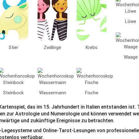
Löwe
Stier
Zwillinge
Krebs
Waage
Steinbock
Wassermann
Fische
 Kartenspiel, das im 15. Jahrhundert in Italien entstanden ist
en zur Astrologie und Numerologie und können verwendet we
wärtige und zukünftige Ereignisse zu betrachten.
-Legesysteme und Online-Tarot-Lesungen von professionelle
kostenlos verfügbar.