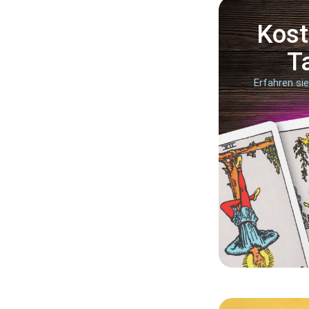
Kost
T
Erfahren si