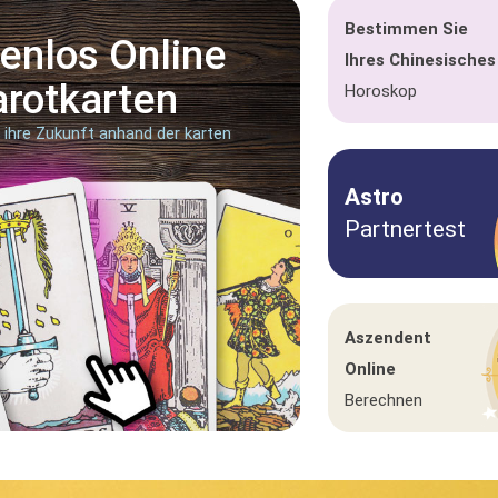
Bestimmen Sie
enlos Online
Ihres Chinesisches
arotkarten
Horoskop
e ihre Zukunft anhand der karten
Astro
Partnertest
Aszendent
Online
Berechnen