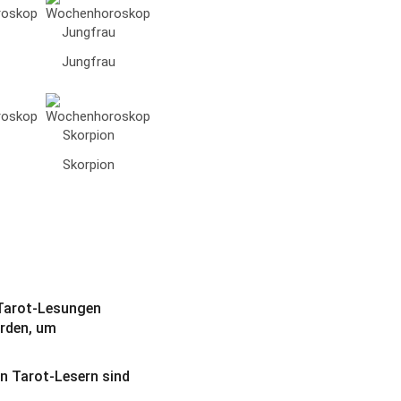
Jungfrau
Skorpion
. Tarot-Lesungen
rden, um
n Tarot-Lesern sind